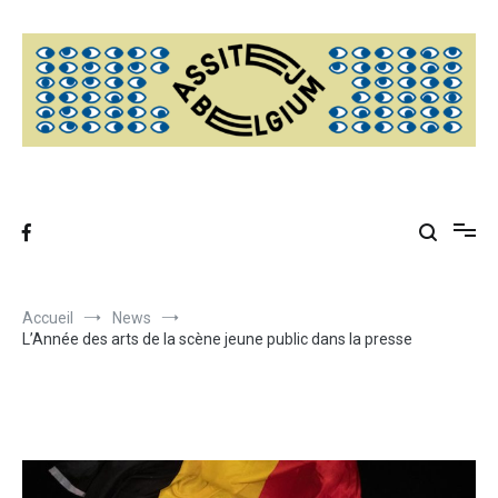
Aller
au
contenu
Accueil
News
L’Année des arts de la scène jeune public dans la presse